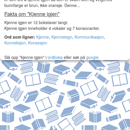
bunnfarge er brun, ikke oransje. Denne...
Fakta om "Kjenne igjen"
Kjenne igjen er 12 bokstaver langt.
Kjenne igjen inneholder 4 vokaler og 7 konsonanter.
Ord som ligner:
Kjenne
,
Kjennetegn
,
Kommunikasjon
,
Konneksjon
,
Konsesjon
Slå opp "kjenne igjen" i
ordboka
eller søk på
google