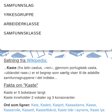
SAMFUNNSLAG
YRKESGRUPPE
ARBEIDERKLASSE
SAMFUNNSKLASSE
Setning fra
Wikipedia:
...
Kaste
(fra latin castus, «ren», gjennom portugisisk casta,
«ublandet rase») er et begrep som særlig viser til de adskilte
samfunnsgruppene i det indiske...
Fakta om "Kaste"
Kaste er 5 bokstaver langt.
Kaste inneholder 2 vokaler og 3 konsonanter.
Ord som ligner:
Kate
,
Kadett
,
Kasjott
,
Kassadame
,
Kasse
,
Kasserolle
,
Kassett
,
Kassettbånd
,
Kaste blår i øynene
,
Kaste lys