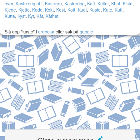
over
,
Kaste seg ut i
,
Kastrere
,
Kastrering
,
Katt
,
Keitet
,
Khat
,
Kiste
,
Kjede
,
Kjette
,
Kode
,
Kokt
,
Kost
,
Kott
,
Kuet
,
Kuste
,
Kute
,
Kutt
,
Kutte
,
Kyst
,
Kyt
,
Kåt
,
Kåthet
Slå opp "kaste" i
ordboka
eller søk på
google