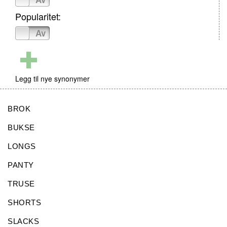
Popularitet:
På
Av
Legg til nye synonymer
BROK
BUKSE
LONGS
PANTY
TRUSE
SHORTS
SLACKS