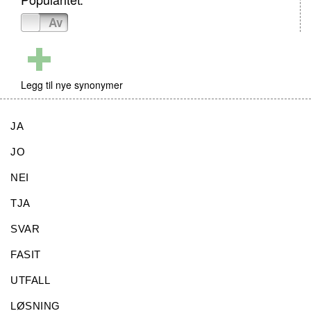
På
Av
Legg til nye synonymer
JA
JO
NEI
TJA
SVAR
FASIT
UTFALL
LØSNING