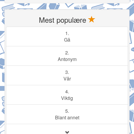
Mest populære
1.
Gå
2.
Antonym
3.
Vår
4.
Viktig
5.
Blant annet