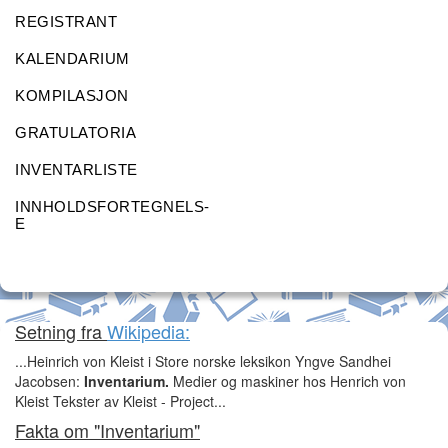
REGISTRANT
KALENDARIUM
KOMPILASJON
GRATULATORIA
INVENTARLISTE
INNHOLDSFORTEGNELS-
E
Setning fra
Wikipedia:
...Heinrich von Kleist i Store norske leksikon Yngve Sandhei
Jacobsen:
Inventarium.
Medier og maskiner hos Henrich von
Kleist Tekster av Kleist - Project...
Fakta om "Inventarium"