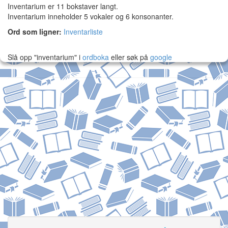
Inventarium er 11 bokstaver langt.
Inventarium inneholder 5 vokaler og 6 konsonanter.
Ord som ligner:
Inventarliste
Slå opp "inventarium" i
ordboka
eller søk på
google