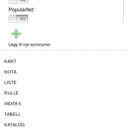
Popularitet:
På
Av
Legg til nye synonymer
KART
NOTA
LISTE
RULLE
INDEKS
TABELL
KATALOG