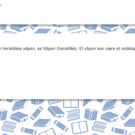
L
 heraldiske våpen, se Våpen (heraldikk). Et våpen kan være et redskap