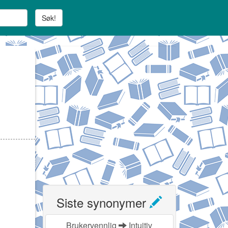
Søk!
Siste synonymer
Brukervennlig
Intuitiv