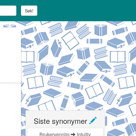
Søk!
Siste synonymer
Brukervennlig
Intuitiv