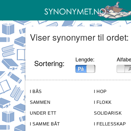
Viser synonymer til ordet: 
Lengde:
Alfabe
Sortering:
På
Av
På
I BÅS
I HOP
SAMMEN
I FLOKK
UNDER ETT
SOLIDARISK
I SAMME BÅT
I FELLESSKAP