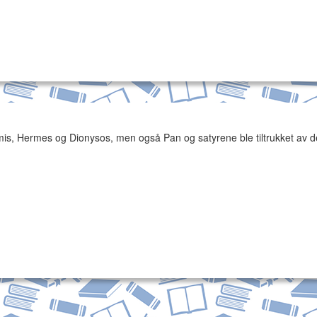
mis, Hermes og Dionysos, men også Pan og satyrene ble tiltrukket av 