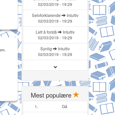
02/03/2019 - 19:29
Selvforklarende
Intuitiv
02/03/2019 - 19:29
Lett å forstå
Intuitiv
02/03/2019 - 19:29
Synlig
Intuitiv
dem.
02/03/2019 - 19:29
Mest populære
1.
Gå