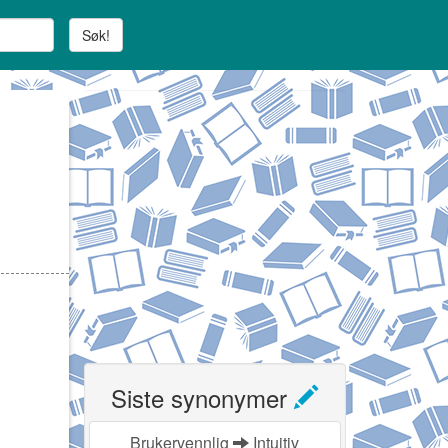
Søk!
Siste synonymer
Brukervennlig
Intuitiv