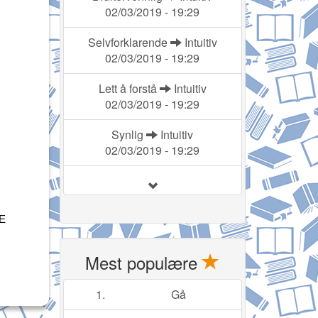
02/03/2019 - 19:29
Selvforklarende
Intuitiv
02/03/2019 - 19:29
Lett å forstå
Intuitiv
02/03/2019 - 19:29
Synlig
Intuitiv
02/03/2019 - 19:29
E
Mest populære
1.
Gå