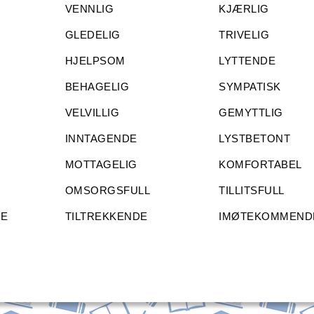
VENNLIG
KJÆRLIG
GLEDELIG
TRIVELIG
HJELPSOM
LYTTENDE
BEHAGELIG
SYMPATISK
VELVILLIG
GEMYTTLIG
INNTAGENDE
LYSTBETONT
MOTTAGELIG
KOMFORTABEL
OMSORGSFULL
TILLITSFULL
E
TILTREKKENDE
IMØTEKOMMEND