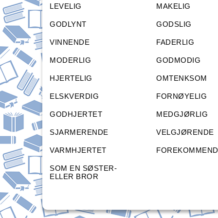
LEVELIG
MAKELIG
GODLYNT
GODSLIG
VINNENDE
FADERLIG
MODERLIG
GODMODIG
HJERTELIG
OMTENKSOM
ELSKVERDIG
FORNØYELIG
GODHJERTET
MEDGJØRLIG
SJARMERENDE
VELGJØRENDE
VARMHJERTET
FOREKOMMEND
SOM EN SØSTER-
ELLER BROR