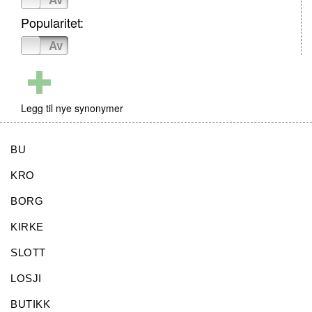
Popularitet:
På
Av
Legg til nye synonymer
BU
KRO
BORG
KIRKE
SLOTT
LOSJI
BUTIKK