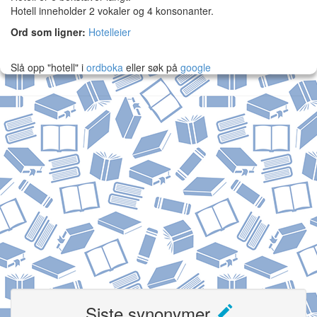
Hotell inneholder 2 vokaler og 4 konsonanter.
Ord som ligner:
Hotelleier
Slå opp "hotell" i
ordboka
eller søk på
google
Siste synonymer