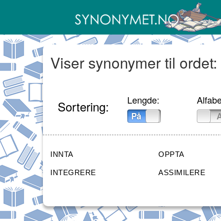
Viser synonymer til orde
Lengde:
Alfabe
Sortering:
På
Av
På
INNTA
OPPTA
INTEGRERE
ASSIMILERE