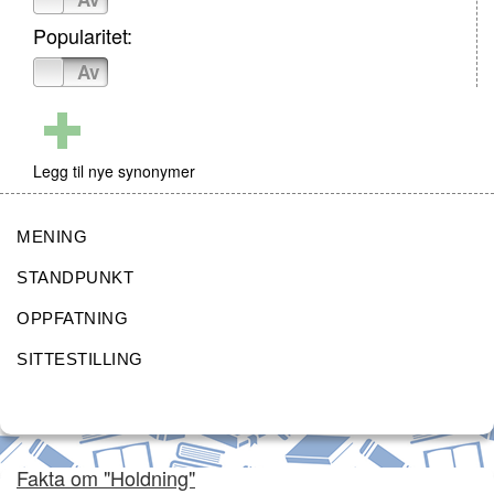
Popularitet:
På
Av
Legg til nye synonymer
MENING
STANDPUNKT
OPPFATNING
SITTESTILLING
Fakta om "Holdning"