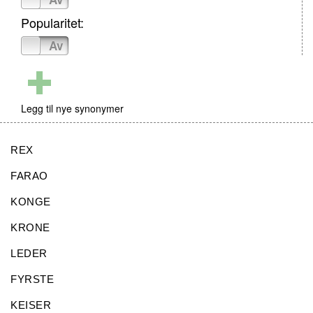
Popularitet:
På
Av
Legg til nye synonymer
REX
FARAO
KONGE
KRONE
LEDER
FYRSTE
KEISER