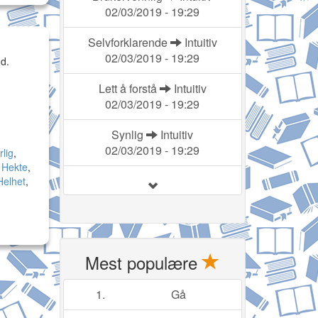
02/03/2019 - 19:29
Selvforklarende
Intuitiv
02/03/2019 - 19:29
d.
Lett å forstå
Intuitiv
02/03/2019 - 19:29
Synlig
Intuitiv
02/03/2019 - 19:29
lig
,
,
Hekte
,
Helhet
,
Mest populære
1.
Gå