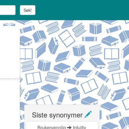
Søk!
Siste synonymer
Brukervennlig
Intuitiv