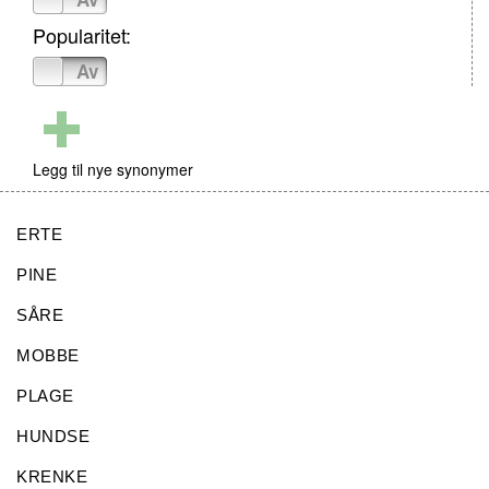
Popularitet:
På
Av
Legg til nye synonymer
ERTE
PINE
SÅRE
MOBBE
PLAGE
HUNDSE
KRENKE