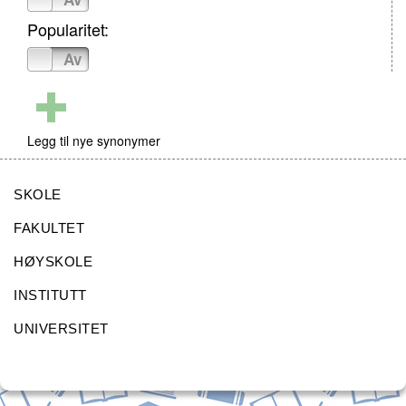
Popularitet:
På
Av
Legg til nye synonymer
SKOLE
FAKULTET
HØYSKOLE
INSTITUTT
UNIVERSITET