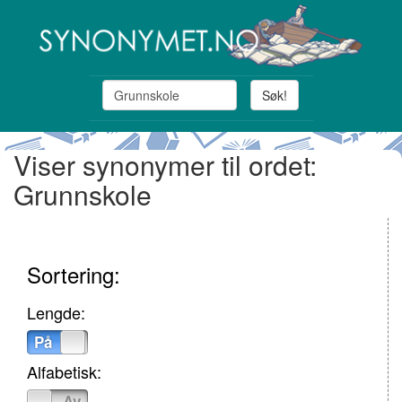
Søk!
Viser synonymer til ordet:
Grunnskole
Sortering:
Lengde:
På
Av
Alfabetisk:
På
Av