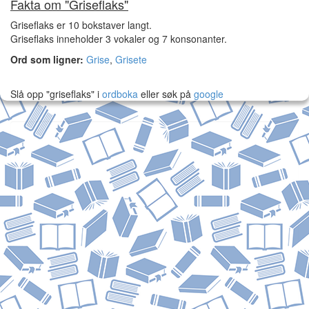
Fakta om "Griseflaks"
Griseflaks er 10 bokstaver langt.
Griseflaks inneholder 3 vokaler og 7 konsonanter.
Ord som ligner:
Grise
,
Grisete
Slå opp "griseflaks" i
ordboka
eller søk på
google