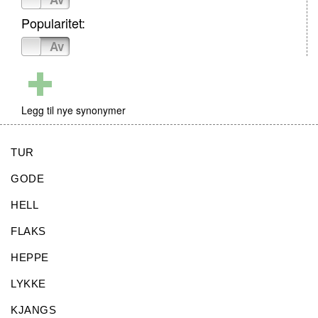
Popularitet:
På
Av
Legg til nye synonymer
TUR
GODE
HELL
FLAKS
HEPPE
LYKKE
KJANGS