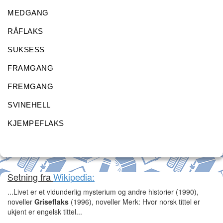
MEDGANG
RÅFLAKS
SUKSESS
FRAMGANG
FREMGANG
SVINEHELL
KJEMPEFLAKS
Setning fra
Wikipedia:
...Livet er et vidunderlig mysterium og andre historier (1990),
noveller
Griseflaks
(1996), noveller Merk: Hvor norsk tittel er
ukjent er engelsk tittel...