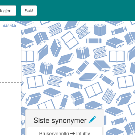
Søk!
Siste synonymer
Brukervennlig
Intuitiv