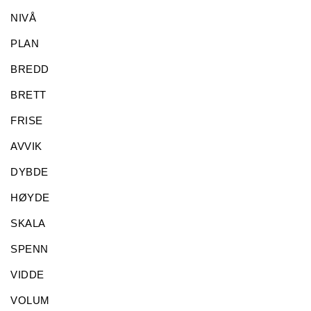
NIVÅ
PLAN
BREDD
BRETT
FRISE
AVVIK
DYBDE
HØYDE
SKALA
SPENN
VIDDE
VOLUM