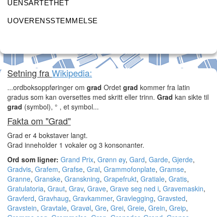
UENSARTETHET
UOVERENSSTEMMELSE
Setning fra
Wikipedia:
...ordboksoppføringer om
grad
Ordet
grad
kommer fra latin
gradus som kan oversettes med skritt eller trinn.
Grad
kan sikte til
grad
(symbol), ° , et symbol...
Fakta om "Grad"
Grad er 4 bokstaver langt.
Grad inneholder 1 vokaler og 3 konsonanter.
Ord som ligner:
Grand Prix
,
Grønn øy
,
Gard
,
Garde
,
Gjerde
,
Gradvis
,
Grafem
,
Grafse
,
Gral
,
Grammofonplate
,
Gramse
,
Granne
,
Granske
,
Granskning
,
Grapefrukt
,
Gratiale
,
Gratis
,
Gratulatoria
,
Graut
,
Grav
,
Grave
,
Grave seg ned i
,
Gravemaskin
,
Gravferd
,
Gravhaug
,
Gravkammer
,
Gravlegging
,
Gravsted
,
Gravstein
,
Gravtale
,
Gravøl
,
Gre
,
Grei
,
Greie
,
Grein
,
Greip
,