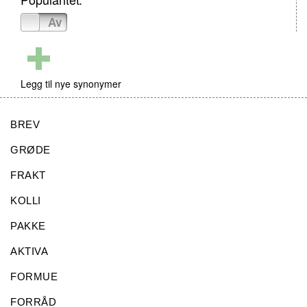
På
Av
Legg til nye synonymer
BREV
GRØDE
FRAKT
KOLLI
PAKKE
AKTIVA
FORMUE
FORRÅD