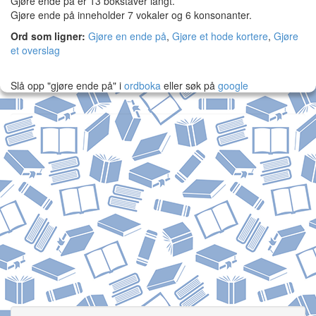
Gjøre ende på er 13 bokstaver langt.
Gjøre ende på inneholder 7 vokaler og 6 konsonanter.
Ord som ligner:
Gjøre en ende på
,
Gjøre et hode kortere
,
Gjøre
et overslag
Slå opp "gjøre ende på" i
ordboka
eller søk på
google