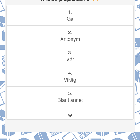
1.
Gå
2.
Antonym
3.
Vår
4.
Viktig
5.
Blant annet