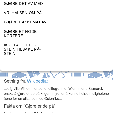
GJØRE DET AV MED
VRI HALSEN OM PÅ
GJØRE HAKKEMAT AV
GJØRE ET HODE-
KORTERE
IKKE LA DET BLI-
STEIN TILBAKE PÅ-
STEIN
Setning fra
Wikipedia:
...krig ville Vilhelm fortsette felttoget mot Wien, mens Bismarck
ønska å gjøre ende på krigen, mye for å kunne holde mulighetene
åpne for en allianse med Østerrike...
Fakta om "Gjøre ende på"