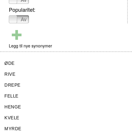
Popularitet:
På
Av
Legg til nye synonymer
ØDE
RIVE
DREPE
FELLE
HENGE
KVELE
MYRDE