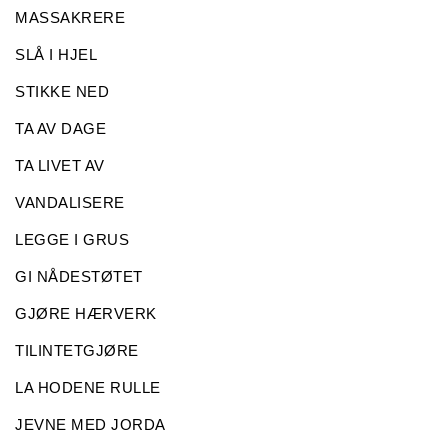
MASSAKRERE
SLÅ I HJEL
STIKKE NED
TA AV DAGE
TA LIVET AV
VANDALISERE
LEGGE I GRUS
GI NÅDESTØTET
GJØRE HÆRVERK
TILINTETGJØRE
LA HODENE RULLE
JEVNE MED JORDA