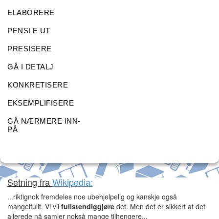
ELABORERE
PENSLE UT
PRESISERE
GÅ I DETALJ
KONKRETISERE
EKSEMPLIFISERE
GÅ NÆRMERE INN-
PÅ
Setning fra
Wikipedia:
...riktignok fremdeles noe ubehjelpelig og kanskje også
mangelfullt. Vi vil
fullstendiggjøre
det. Men det er sikkert at det
allerede nå samler nokså mange tilhengere...