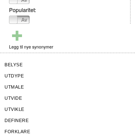
Popularitet:
På
Av
Legg til nye synonymer
BELYSE
UTDYPE
UTMALE
UTVIDE
UTVIKLE
DEFINERE
FORKLARE