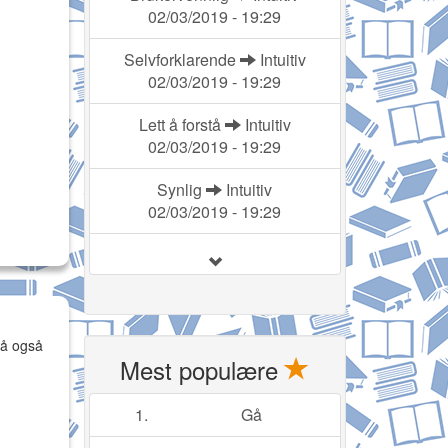
02/03/2019 - 19:29
Selvforklarende
Intuitiv
02/03/2019 - 19:29
Lett å forstå
Intuitiv
02/03/2019 - 19:29
E
Synlig
Intuitiv
02/03/2019 - 19:29
 må også
Mest populære
1.
Gå