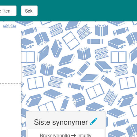
Søk!
Siste synonymer
Brukervennlig
Intuitiv