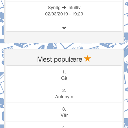
Synlig
Intuitiv
02/03/2019 - 19:29
Mest populære
1.
Gå
2.
Antonym
3.
Vår
4.