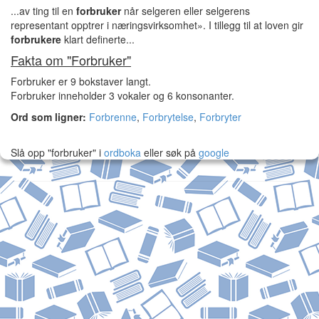
...av ting til en
forbruker
når selgeren eller selgerens
representant opptrer i næringsvirksomhet». I tillegg til at loven gir
forbrukere
klart definerte...
Fakta om "Forbruker"
Forbruker er 9 bokstaver langt.
Forbruker inneholder 3 vokaler og 6 konsonanter.
Ord som ligner:
Forbrenne
,
Forbrytelse
,
Forbryter
Slå opp "forbruker" i
ordboka
eller søk på
google