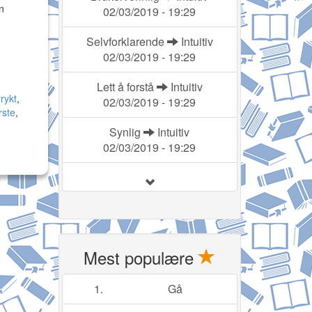
n
02/03/2019 - 19:29
Selvforklarende
Intuitiv
02/03/2019 - 19:29
Lett å forstå
Intuitiv
rykt
,
02/03/2019 - 19:29
rste
,
Synlig
Intuitiv
02/03/2019 - 19:29
Mest populære
1.
Gå