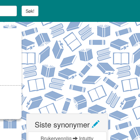
Søk!
Siste synonymer
Brukervennlig
Intuitiv