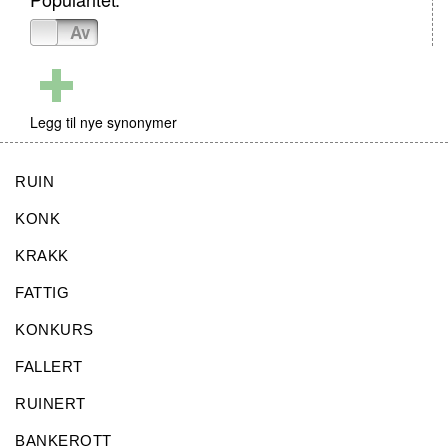
På
Av
Legg til nye synonymer
RUIN
KONK
KRAKK
FATTIG
KONKURS
FALLERT
RUINERT
BANKEROTT