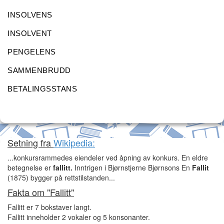
INSOLVENS
INSOLVENT
PENGELENS
SAMMENBRUDD
BETALINGSSTANS
Setning fra
Wikipedia:
...konkursrammedes eiendeler ved åpning av konkurs. En eldre
betegnelse er
fallitt.
Inntrigen i Bjørnstjerne Bjørnsons En
Fallit
(1875) bygger på rettstilstanden...
Fakta om "Fallitt"
Fallitt er 7 bokstaver langt.
Fallitt inneholder 2 vokaler og 5 konsonanter.