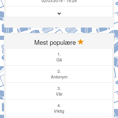
02/03/2019 - 19:29
Mest populære
1.
Gå
2.
Antonym
3.
Vår
4.
Viktig