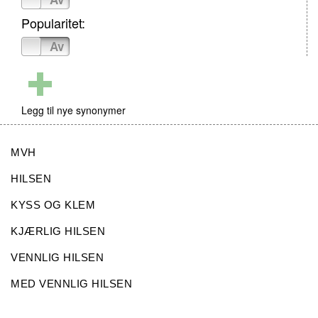
Popularitet:
På
Av
Legg til nye synonymer
MVH
HILSEN
KYSS OG KLEM
KJÆRLIG HILSEN
VENNLIG HILSEN
MED VENNLIG HILSEN