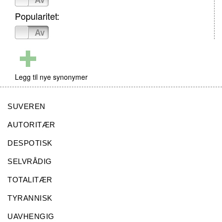
Popularitet:
På
Av
Legg til nye synonymer
SUVEREN
AUTORITÆR
DESPOTISK
SELVRÅDIG
TOTALITÆR
TYRANNISK
UAVHENGIG