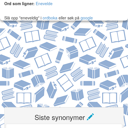
Ord som ligner:
Enevelde
Slå opp "eneveldig" i
ordboka
eller søk på
google
Siste synonymer