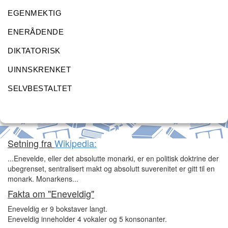
EGENMEKTIG
ENERÅDENDE
DIKTATORISK
UINNSKRENKET
SELVBESTALTET
Setning fra
Wikipedia:
...Enevelde, eller det absolutte monarki, er en politisk doktrine der
ubegrenset, sentralisert makt og absolutt suverenitet er gitt til en
monark. Monarkens...
Fakta om "Eneveldig"
Eneveldig er 9 bokstaver langt.
Eneveldig inneholder 4 vokaler og 5 konsonanter.