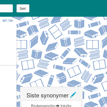
Søk!
Siste synonymer
Brukervennlig
Intuitiv