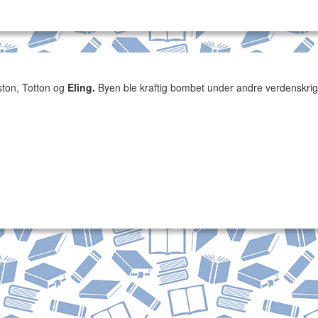
lston, Totton og
Eling.
Byen ble kraftig bombet under andre verdenskrig