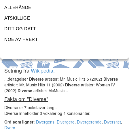
ALLEHÅNDE
ATSKILLIGE
DITT OG DATT
NOE AV HVERT
Setning fra
Wikipedia:
...deltagelser
Diverse
artister: Mr. Music Hits 5 (2002)
Diverse
artister: Mr. Music Hits 11 (2002)
Diverse
artister: Woman IV
(2002)
Diverse
artister: McMusic...
Fakta om "Diverse"
Diverse er 7 bokstaver langt.
Diverse inneholder 3 vokaler og 4 konsonanter.
Ord som ligner:
Divergens
,
Divergere
,
Divergerende
,
Diversitet
,
Dverg