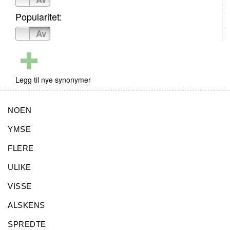
Popularitet:
På
Av
Legg til nye synonymer
NOEN
YMSE
FLERE
ULIKE
VISSE
ALSKENS
SPREDTE