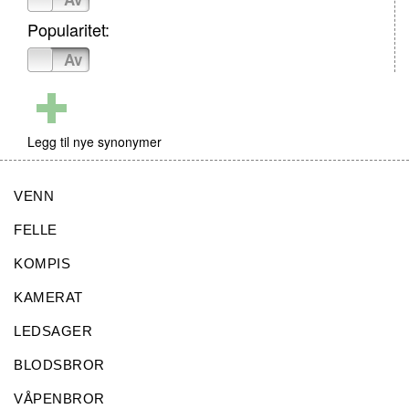
Popularitet:
På
Av
Legg til nye synonymer
VENN
FELLE
KOMPIS
KAMERAT
LEDSAGER
BLODSBROR
VÅPENBROR