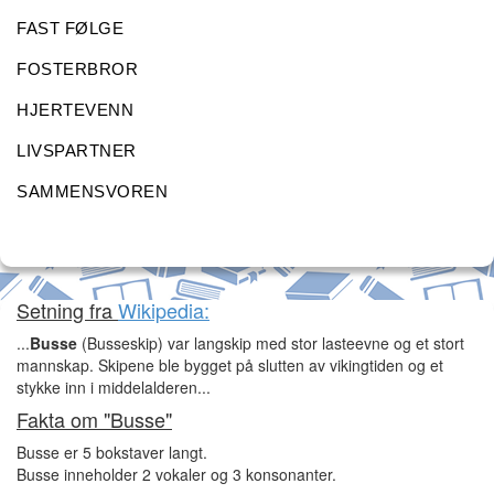
FAST FØLGE
FOSTERBROR
HJERTEVENN
LIVSPARTNER
SAMMENSVOREN
Setning fra
Wikipedia:
...
Busse
(Busseskip) var langskip med stor lasteevne og et stort
mannskap. Skipene ble bygget på slutten av vikingtiden og et
stykke inn i middelalderen...
Fakta om "Busse"
Busse er 5 bokstaver langt.
Busse inneholder 2 vokaler og 3 konsonanter.