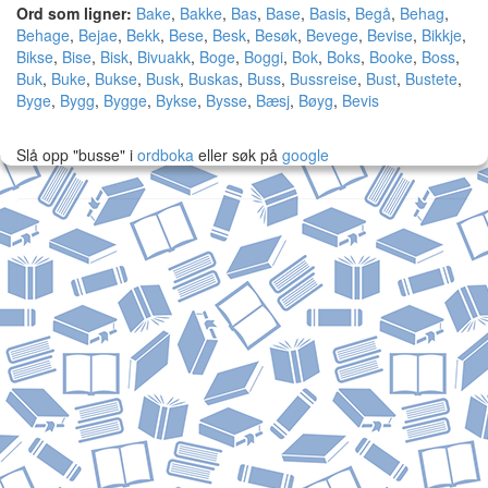
Ord som ligner:
Bake
,
Bakke
,
Bas
,
Base
,
Basis
,
Begå
,
Behag
,
Behage
,
Bejae
,
Bekk
,
Bese
,
Besk
,
Besøk
,
Bevege
,
Bevise
,
Bikkje
,
Bikse
,
Bise
,
Bisk
,
Bivuakk
,
Boge
,
Boggi
,
Bok
,
Boks
,
Booke
,
Boss
,
Buk
,
Buke
,
Bukse
,
Busk
,
Buskas
,
Buss
,
Bussreise
,
Bust
,
Bustete
,
Byge
,
Bygg
,
Bygge
,
Bykse
,
Bysse
,
Bæsj
,
Bøyg
,
Bevis
Slå opp "busse" i
ordboka
eller søk på
google