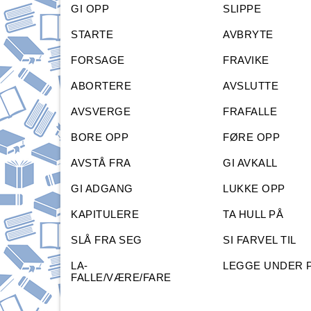
GI OPP
SLIPPE
STARTE
AVBRYTE
FORSAGE
FRAVIKE
ABORTERE
AVSLUTTE
AVSVERGE
FRAFALLE
BORE OPP
FØRE OPP
AVSTÅ FRA
GI AVKALL
GI ADGANG
LUKKE OPP
KAPITULERE
TA HULL PÅ
SLÅ FRA SEG
SI FARVEL TIL
LA-
LEGGE UNDER 
FALLE/VÆRE/FARE