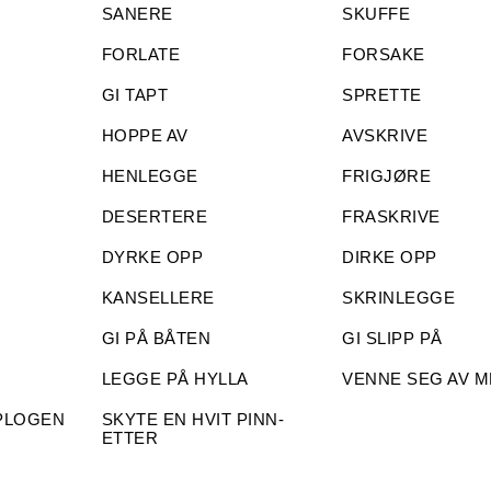
SANERE
SKUFFE
FORLATE
FORSAKE
GI TAPT
SPRETTE
HOPPE AV
AVSKRIVE
HENLEGGE
FRIGJØRE
DESERTERE
FRASKRIVE
DYRKE OPP
DIRKE OPP
KANSELLERE
SKRINLEGGE
GI PÅ BÅTEN
GI SLIPP PÅ
LEGGE PÅ HYLLA
VENNE SEG AV 
PLOGEN
SKYTE EN HVIT PINN-
ETTER