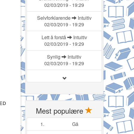
02/03/2019 - 19:29
Selvforklarende
Intuitiv
02/03/2019 - 19:29
Lett å forstå
Intuitiv
02/03/2019 - 19:29
Synlig
Intuitiv
02/03/2019 - 19:29
MED
Mest populære
1.
Gå