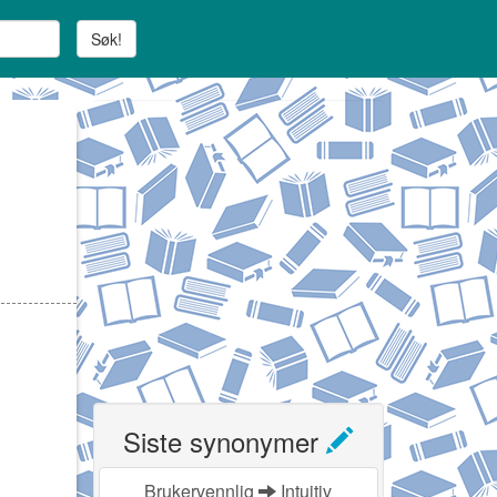
Søk!
Siste synonymer
Brukervennlig
Intuitiv