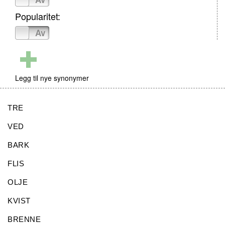
Popularitet:
På
Av
Legg til nye synonymer
TRE
VED
BARK
FLIS
OLJE
KVIST
BRENNE