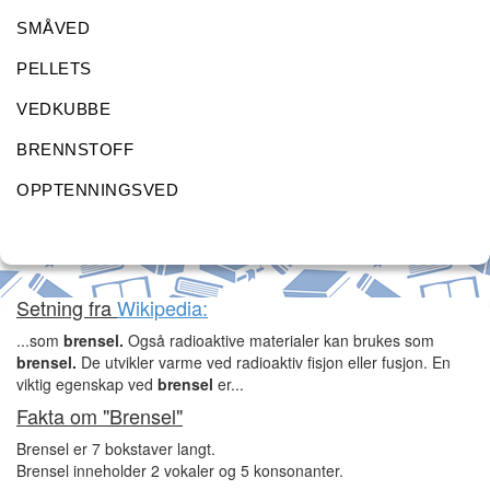
SMÅVED
PELLETS
VEDKUBBE
BRENNSTOFF
OPPTENNINGSVED
Setning fra
Wikipedia:
...som
brensel.
Også radioaktive materialer kan brukes som
brensel.
De utvikler varme ved radioaktiv fisjon eller fusjon. En
viktig egenskap ved
brensel
er...
Fakta om "Brensel"
Brensel er 7 bokstaver langt.
Brensel inneholder 2 vokaler og 5 konsonanter.