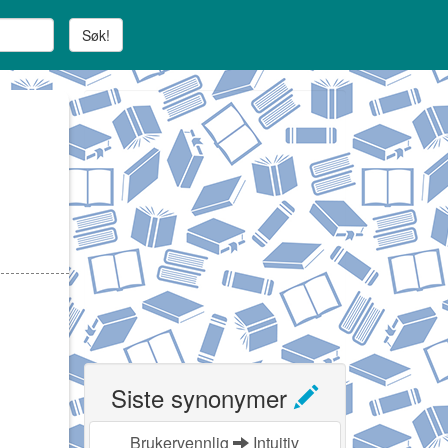
Søk!
Siste synonymer
Brukervennlig
Intuitiv