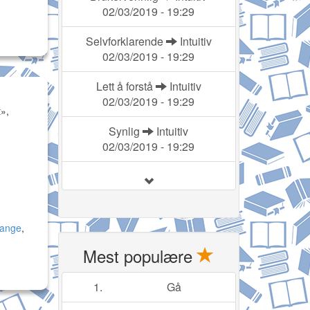
02/03/2019 - 19:29
Selvforklarende
Intuitiv
02/03/2019 - 19:29
Lett å forstå
Intuitiv
02/03/2019 - 19:29
t»,
Synlig
Intuitiv
02/03/2019 - 19:29
fange
,
Mest populære
1.
Gå