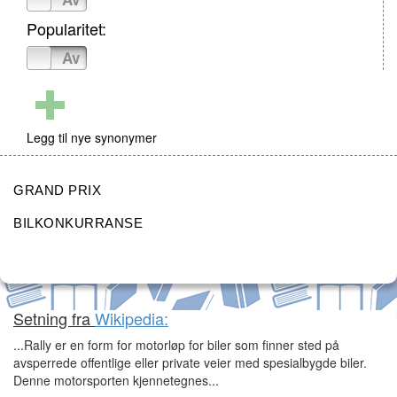
Popularitet:
På
Av
Legg til nye synonymer
GRAND PRIX
BILKONKURRANSE
Setning fra
Wikipedia:
...Rally er en form for motorløp for biler som finner sted på
avsperrede offentlige eller private veier med spesialbygde biler.
Denne motorsporten kjennetegnes...