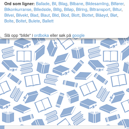
Ord som ligner:
Ballade
,
Bil
,
Bilag
,
Bilbane
,
Bildesamling
,
Bilfører
,
Bilkonkurranse
,
Billedside
,
Billig
,
Billøp
,
Bilring
,
Biltransport
,
Biltur
,
Bilvei
,
Bilvekt
,
Blad
,
Blaut
,
Blid
,
Blod
,
Blott
,
Blottet
,
Blåøyd
,
Bløt
,
Bolte
,
Boltet
,
Bulete
,
Ballett
Slå opp "bilde" i
ordboka
eller søk på
google