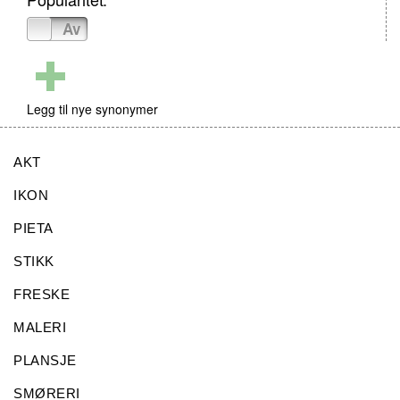
På
Av
Legg til nye synonymer
AKT
IKON
PIETA
STIKK
FRESKE
MALERI
PLANSJE
SMØRERI