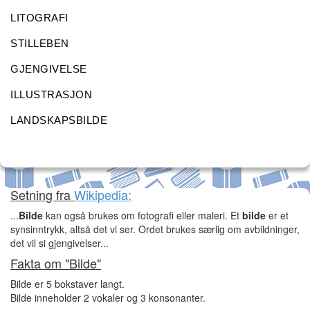
LITOGRAFI
STILLEBEN
GJENGIVELSE
ILLUSTRASJON
LANDSKAPSBILDE
Setning fra
Wikipedia:
...
Bilde
kan også brukes om fotografi eller maleri. Et
bilde
er et
synsinntrykk, altså det vi ser. Ordet brukes særlig om avbildninger,
det vil si gjengivelser...
Fakta om "Bilde"
Bilde er 5 bokstaver langt.
Bilde inneholder 2 vokaler og 3 konsonanter.