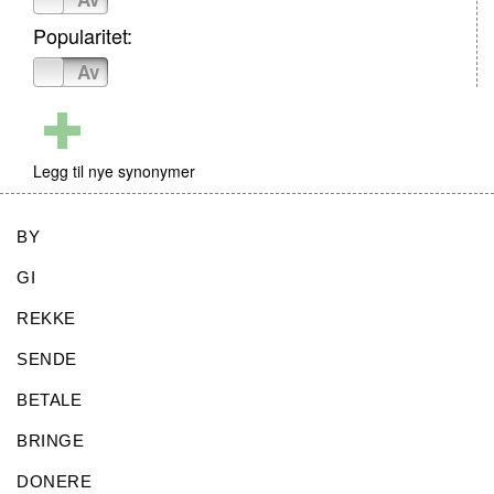
Popularitet:
På
Av
Legg til nye synonymer
BY
GI
REKKE
SENDE
BETALE
BRINGE
DONERE