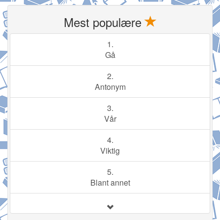
Mest populære
1.
Gå
2.
Antonym
3.
Vår
4.
Viktig
5.
Blant annet