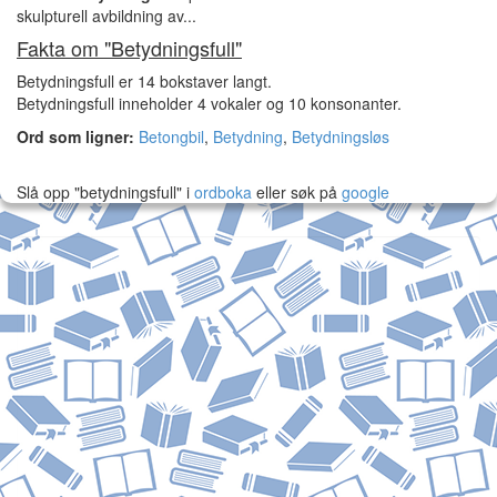
skulpturell avbildning av...
Fakta om "Betydningsfull"
Betydningsfull er 14 bokstaver langt.
Betydningsfull inneholder 4 vokaler og 10 konsonanter.
Ord som ligner:
Betongbil
,
Betydning
,
Betydningsløs
Slå opp "betydningsfull" i
ordboka
eller søk på
google