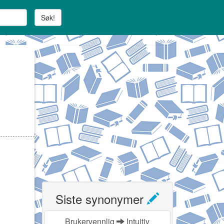
Søk!
Siste synonymer
Brukervennlig
Intuitiv