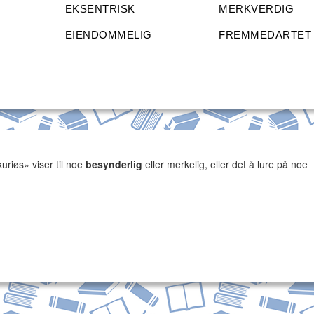
EKSENTRISK
MERKVERDIG
EIENDOMMELIG
FREMMEDARTET
kuriøs» viser til noe
besynderlig
eller merkelig, eller det å lure på noe