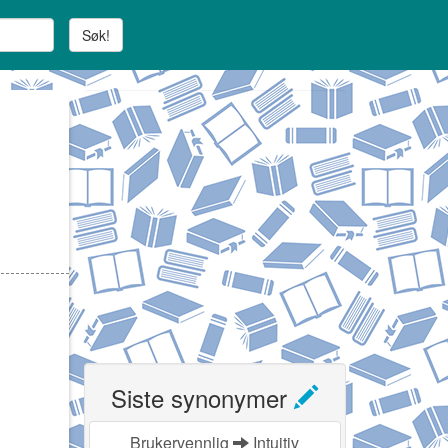
Søk!
Siste synonymer
Brukervennlig
Intuitiv