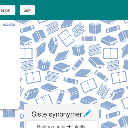
Søk!
Siste synonymer
Brukervennlig
Intuitiv