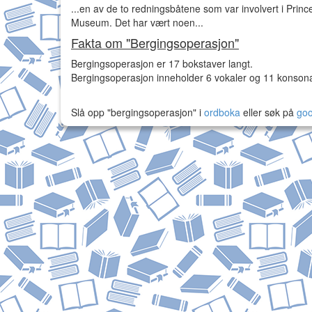
...en av de to redningsbåtene som var involvert i Princ
Museum. Det har vært noen...
Fakta om "Bergingsoperasjon"
Bergingsoperasjon er 17 bokstaver langt.
Bergingsoperasjon inneholder 6 vokaler og 11 konsona
Slå opp "bergingsoperasjon" i
ordboka
eller søk på
goo