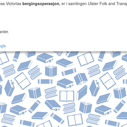
ess Victorias
bergingsoperasjon,
er i samlingen Ulster Folk and Trans
nter.
gle