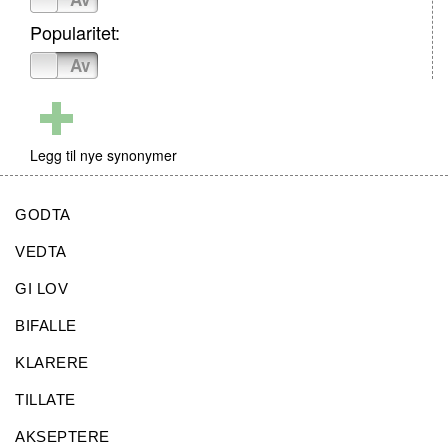
Popularitet:
På
Av
Legg til nye synonymer
GODTA
VEDTA
GI LOV
BIFALLE
KLARERE
TILLATE
AKSEPTERE