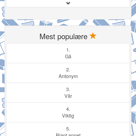
Mest populære
1.
Gå
2.
Antonym
3.
Vår
4.
Viktig
5.
Blant annet