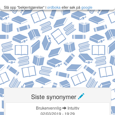
Slå opp "bekjentgjørelse" i
ordboka
eller søk på
google
Siste synonymer
Brukervennlig
Intuitiv
02/03/2019 - 19:29