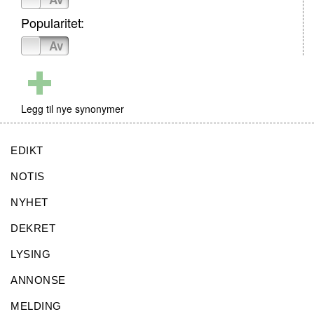
Popularitet:
På
Av
Legg til nye synonymer
EDIKT
NOTIS
NYHET
DEKRET
LYSING
ANNONSE
MELDING