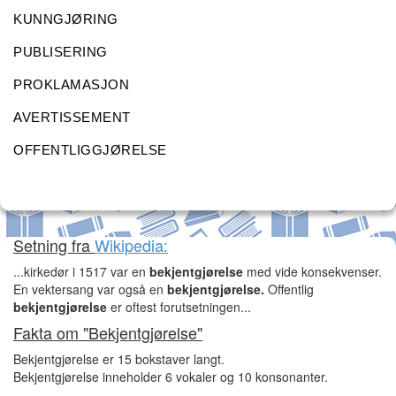
KUNNGJØRING
PUBLISERING
PROKLAMASJON
AVERTISSEMENT
OFFENTLIGGJØRELSE
Setning fra
Wikipedia:
...kirkedør i 1517 var en
bekjentgjørelse
med vide konsekvenser.
En vektersang var også en
bekjentgjørelse.
Offentlig
bekjentgjørelse
er oftest forutsetningen...
Fakta om "Bekjentgjørelse"
Bekjentgjørelse er 15 bokstaver langt.
Bekjentgjørelse inneholder 6 vokaler og 10 konsonanter.