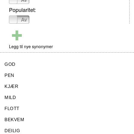
Popularitet:
På
Av
Legg til nye synonymer
GOD
PEN
KJÆR
MILD
FLOTT
BEKVEM
DEILIG