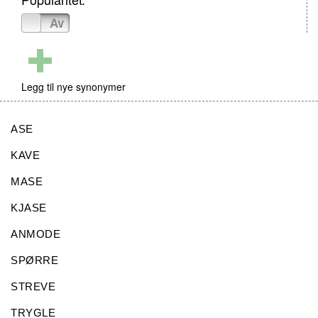
På
Av
Legg til nye synonymer
ASE
KAVE
MASE
KJASE
ANMODE
SPØRRE
STREVE
TRYGLE