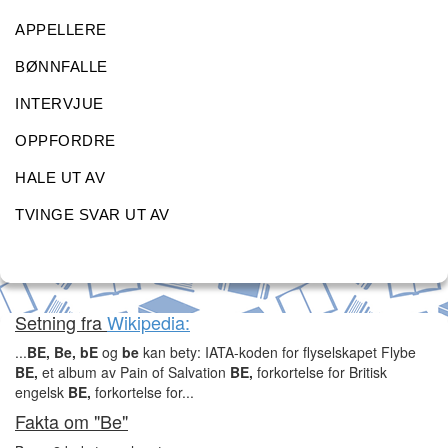
APPELLERE
BØNNFALLE
INTERVJUE
OPPFORDRE
HALE UT AV
TVINGE SVAR UT AV
Setning fra
Wikipedia:
...
BE,
Be,
bE
og
be
kan bety: IATA-koden for flyselskapet Flybe
BE,
et album av Pain of Salvation
BE,
forkortelse for Britisk
engelsk
BE,
forkortelse for...
Fakta om "Be"