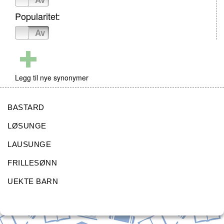
Popularitet:
På
Av
Legg til nye synonymer
BASTARD
LØSUNGE
LAUSUNGE
FRILLESØNN
UEKTE BARN