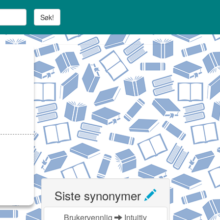
Søk!
Siste synonymer
Brukervennlig
Intuitiv