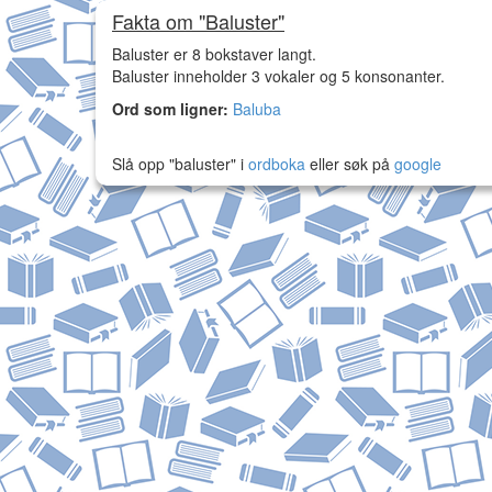
Fakta om "Baluster"
Baluster er 8 bokstaver langt.
Baluster inneholder 3 vokaler og 5 konsonanter.
Ord som ligner:
Baluba
Slå opp "baluster" i
ordboka
eller søk på
google