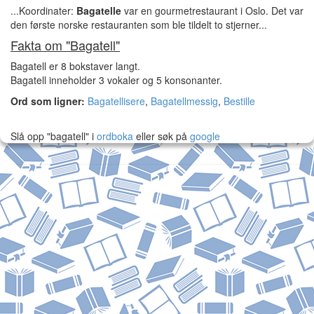
...Koordinater:
Bagatelle
var en gourmetrestaurant i Oslo. Det var
den første norske restauranten som ble tildelt to stjerner...
Fakta om "Bagatell"
Bagatell er 8 bokstaver langt.
Bagatell inneholder 3 vokaler og 5 konsonanter.
Ord som ligner:
Bagatellisere
,
Bagatellmessig
,
Bestille
Slå opp "bagatell" i
ordboka
eller søk på
google