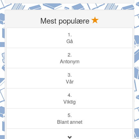
Mest populære
1.
Gå
2.
Antonym
3.
Vår
4.
Viktig
5.
Blant annet