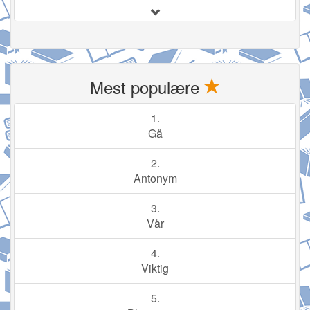
Mest populære
1.
Gå
2.
Antonym
3.
Vår
4.
Viktig
5.