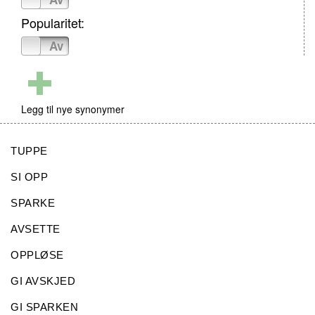
Popularitet:
På
Av
Legg til nye synonymer
TUPPE
SI OPP
SPARKE
AVSETTE
OPPLØSE
GI AVSKJED
GI SPARKEN