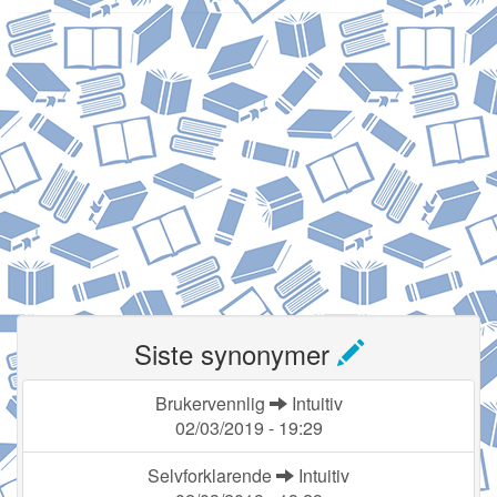
Siste synonymer
Brukervennlig
Intuitiv
02/03/2019 - 19:29
Selvforklarende
Intuitiv